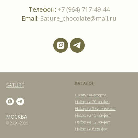
Телефон:
+7 (964) 717-49-44
Email:
Sature_chocolate@mail.ru
КАТАЛОГ
SATURÉ
Шкатулка-ассорти
Набор на 20 конфет
Набор на 5 батончиков
Набор на 15 конфет
МОСКВА
Набор на 12 конфет
© 2020-2025
Набор на 6 конфет