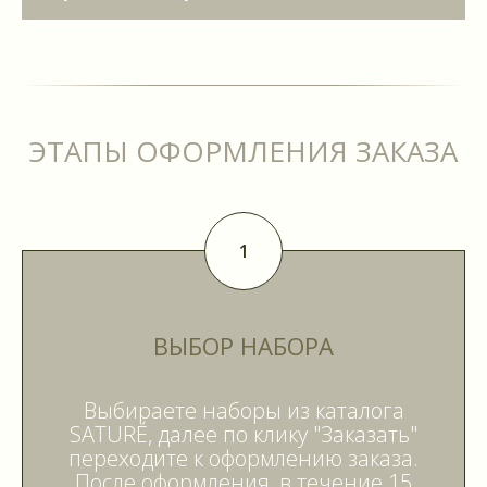
ЭТАПЫ ОФОРМЛЕНИЯ ЗАКАЗА
ВЫБОР НАБОРА
Выбираете наборы из каталога
SATURÉ, далее по клику "Заказать"
переходите к оформлению заказа.
После оформления, в течение 15